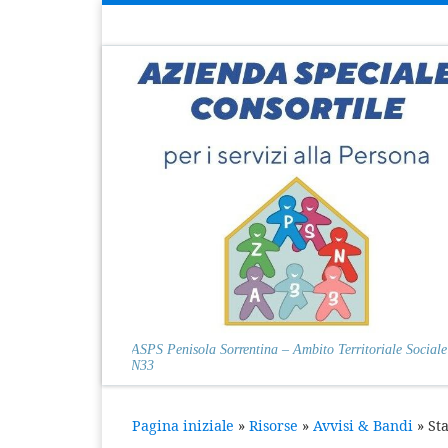
Passa al contenuto
ASPS Penisola Sorrentina – Ambito Territoriale Sociale
N33
Pagina iniziale
»
Risorse
»
Avvisi & Bandi
»
St