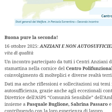
Buona pure la seconda!
16 ottobre 2025:
ANZIANI E NON AUTOSUFFICIE
vita di qualità
Un incontro partecipato da tutti i Centri Anziani 
stamattina nella cornice del
Centro Polifunziona
coinvolgimento di molteplici e diverse realtà territ
Dati ma anche riflessioni e sollecitazioni sui temi
autosufficienza, grazie anche agli eccezionali cont
Direttrice dell’ASPS “Comunità Sensibile” dell’Amb
insieme a
Pasquale Buglione, Sabrina Passaro
contribuendo con la loro esperienza di lavoro.