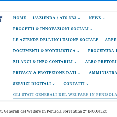
HOME
L’AZIENDA / ATS N33
NEWS
PROGETTI & INNOVAZIONI SOCIALI
LE AZIENDE DELL’INCLUSIONE SOCIALE
AREE
DOCUMENTI & MODULISTICA
PROCEDURA D
BILANCI & INFO CONTABILI
ALBO PRETOR
PRIVACY & PROTEZIONE DATI
AMMINISTRA
SERVIZI DIGITALI
CONTATTI
GLI STATI GENERALI DEL WELFARE IN PENISOL
ati Generali del Welfare in Penisola Sorrentina 2° INCONTRO