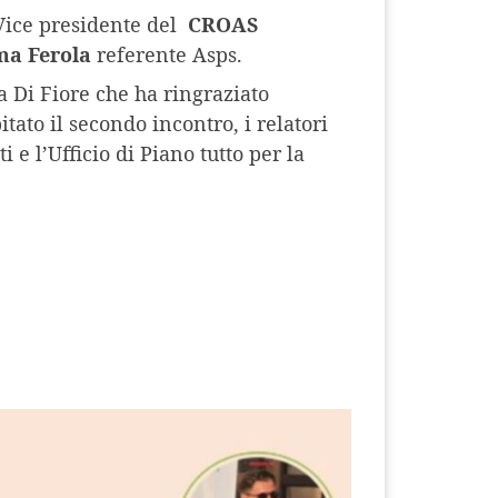
ice presidente del
CROAS
a Ferola
referente Asps.
a Di Fiore che ha ringraziato
ato il secondo incontro, i relatori
i e l’Ufficio di Piano tutto per la