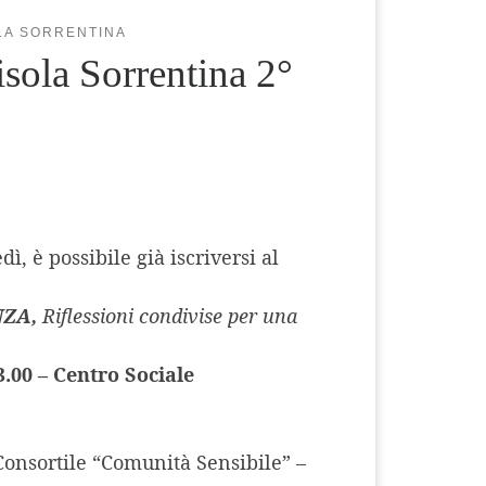
OLA SORRENTINA
isola Sorrentina 2°
, è possibile già iscriversi al
NZA,
Riflessioni condivise per una
3.00 – Centro Sociale
Consortile “Comunità Sensibile” –