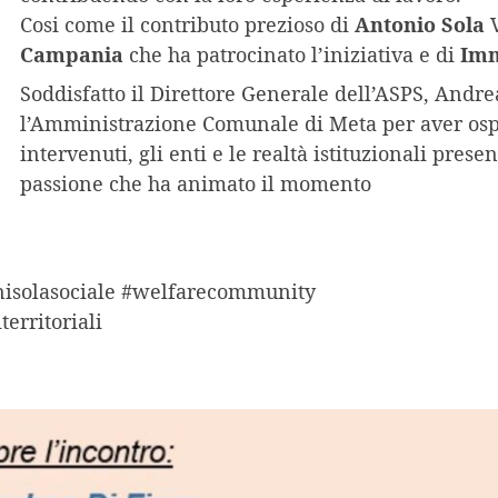
Cosi come il contributo prezioso di
Antonio Sola
V
Campania
che ha patrocinato l’iniziativa e di
Imm
Soddisfatto il Direttore Generale dell’ASPS, Andre
l’Amministrazione Comunale di Meta per aver ospit
intervenuti, gli enti e le realtà istituzionali present
passione che ha animato il momento
isolasociale #welfarecommunity
territoriali