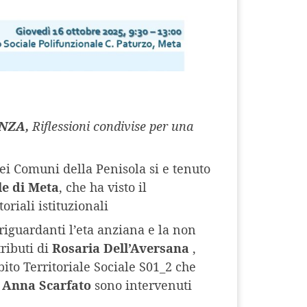
NZA,
Riflessioni condivise per una
dei Comuni della Penisola si e tenuto
le di Meta
, che ha visto il
oriali istituzionali
 riguardanti l’eta anziana e la non
ributi di
Rosaria Dell’Aversana
,
ito Territoriale Sociale S01_2 che
e
Anna Scarfato
sono intervenuti