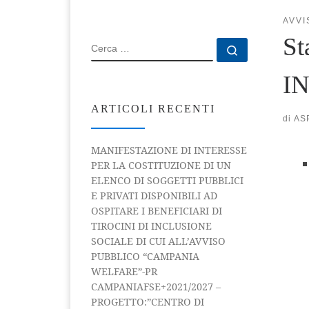
AVVI
St
CERCA
Cerca …
I
ARTICOLI RECENTI
di
AS
MANIFESTAZIONE DI INTERESSE
PER LA COSTITUZIONE DI UN
ELENCO DI SOGGETTI PUBBLICI
E PRIVATI DISPONIBILI AD
OSPITARE I BENEFICIARI DI
TIROCINI DI INCLUSIONE
SOCIALE DI CUI ALL’AVVISO
PUBBLICO “CAMPANIA
WELFARE”-PR
CAMPANIAFSE+2021/2027 –
PROGETTO:”CENTRO DI