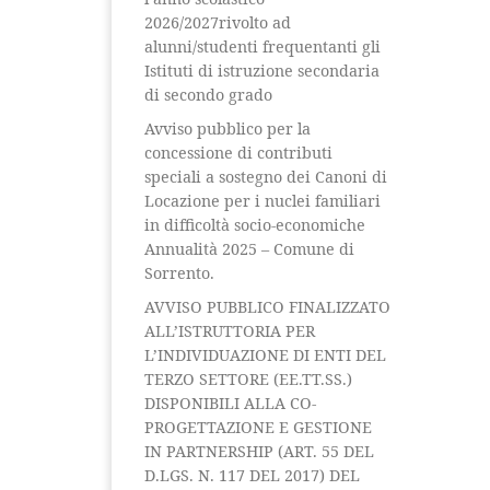
2026/2027rivolto ad
alunni/studenti frequentanti gli
Istituti di istruzione secondaria
di secondo grado
Avviso pubblico per la
concessione di contributi
speciali a sostegno dei Canoni di
Locazione per i nuclei familiari
in difficoltà socio-economiche
Annualità 2025 – Comune di
Sorrento.
AVVISO PUBBLICO FINALIZZATO
ALL’ISTRUTTORIA PER
L’INDIVIDUAZIONE DI ENTI DEL
TERZO SETTORE (EE.TT.SS.)
DISPONIBILI ALLA CO-
PROGETTAZIONE E GESTIONE
IN PARTNERSHIP (ART. 55 DEL
D.LGS. N. 117 DEL 2017) DEL