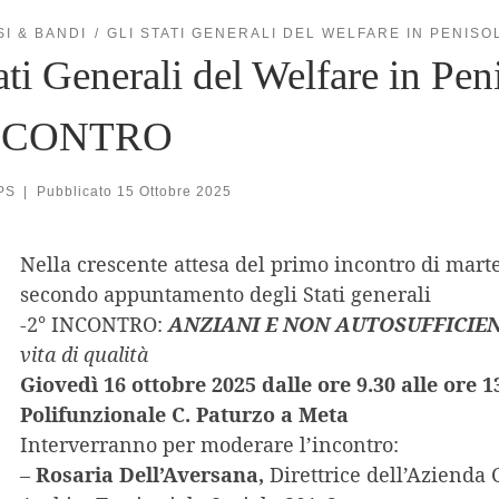
SI & BANDI
GLI STATI GENERALI DEL WELFARE IN PENIS
ati Generali del Welfare in Pen
NCONTRO
PS
|
Pubblicato
15 Ottobre 2025
Nella crescente attesa del primo incontro di martedì
secondo appuntamento degli Stati generali
-2° INCONTRO:
ANZIANI E NON AUTOSUFFICIE
vita di qualità
Giovedì 16 ottobre 2025 dalle ore 9.30 alle ore 1
Polifunzionale C. Paturzo a Meta
Interverranno per moderare l’incontro:
–
Rosaria Dell’Aversana,
Direttrice dell’Azienda 