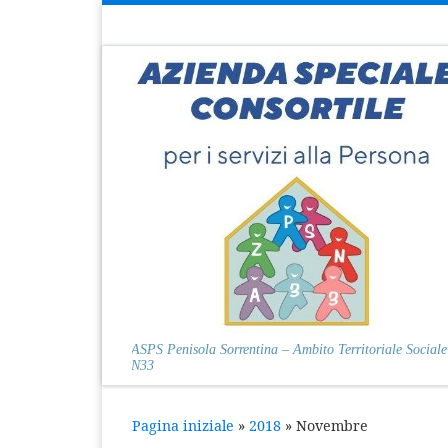
Passa al contenuto
ASPS Penisola Sorrentina – Ambito Territoriale Sociale
N33
Pagina iniziale
»
2018
»
Novembre