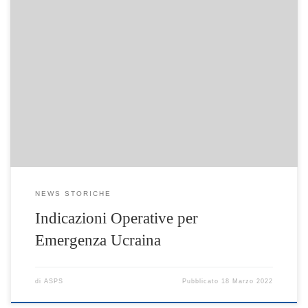
Indicazioni Operative per Emergenza Ucraina
NEWS STORICHE
Indicazioni Operative per
Emergenza Ucraina
di
ASPS
Pubblicato
18 Marzo 2022