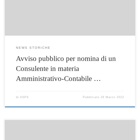
d’interesse
NEWS STORICHE
Avviso pubblico per nomina di un
Consulente in materia
Amministrativo-Contabile …
di
ASPS
Pubblicato
29 Marzo 2022