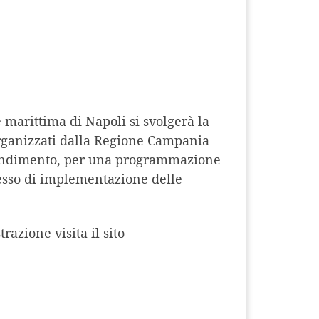
 marittima di Napoli si svolgerà la
organizzati dalla Regione Campania
rofondimento, per una programmazione
ocesso di implementazione delle
azione visita il sito