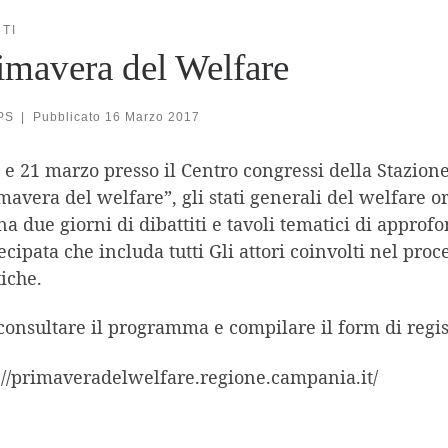
TI
imavera del Welfare
PS
|
Pubblicato
16 Marzo 2017
0 e 21 marzo presso il Centro congressi della Stazione
mavera del welfare”, gli stati generali del welfare 
na due giorni di dibattiti e tavoli tematici di app
ecipata che includa tutti Gli attori coinvolti nel pr
tiche.
consultare il programma e compilare il form di registr
://primaveradelwelfare.regione.campania.it/