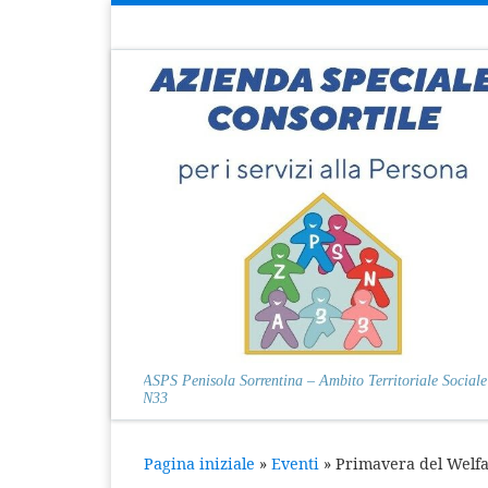
Passa al contenuto
ASPS Penisola Sorrentina – Ambito Territoriale Sociale
N33
Pagina iniziale
»
Eventi
»
Primavera del Welf