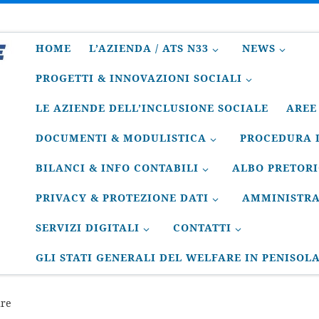
HOME
L’AZIENDA / ATS N33
NEWS
PROGETTI & INNOVAZIONI SOCIALI
LE AZIENDE DELL’INCLUSIONE SOCIALE
AREE
DOCUMENTI & MODULISTICA
PROCEDURA D
BILANCI & INFO CONTABILI
ALBO PRETOR
PRIVACY & PROTEZIONE DATI
AMMINISTRA
SERVIZI DIGITALI
CONTATTI
GLI STATI GENERALI DEL WELFARE IN PENISOL
are