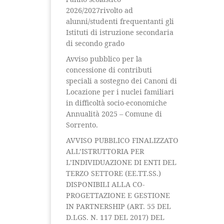
2026/2027rivolto ad
alunni/studenti frequentanti gli
Istituti di istruzione secondaria
di secondo grado
Avviso pubblico per la
concessione di contributi
speciali a sostegno dei Canoni di
Locazione per i nuclei familiari
in difficoltà socio-economiche
Annualità 2025 – Comune di
Sorrento.
AVVISO PUBBLICO FINALIZZATO
ALL’ISTRUTTORIA PER
L’INDIVIDUAZIONE DI ENTI DEL
TERZO SETTORE (EE.TT.SS.)
DISPONIBILI ALLA CO-
PROGETTAZIONE E GESTIONE
IN PARTNERSHIP (ART. 55 DEL
D.LGS. N. 117 DEL 2017) DEL