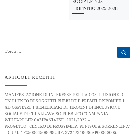
SOCIALE N33 –
TRIENNIO 2025-2028
CERCA
Ce
ARTICOLI RECENTI
MANIFESTAZIONE DI INTERESSE PER LA COSTITUZIONE DI
UN ELENCO DI SOGGETTI PUBBLICI E PRIVATI DISPONIBILI
AD OSPITARE I BENEFICIARI DI TIROCINI DI INCLUSIONE
SOCIALE DI CUI ALL’AVVISO PUBBLICO “CAMPANIA
WELFARE”-PR CAMPANIAFSE+2021/2027 –
PROGETTO:”CENTRO DI PROSSIMITA’ PENISOLA SORRENTINA”
– CUP I51F25000550009SURF: 27247240036AP000000055