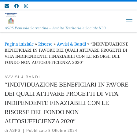
Passa al contenuto
Me
ASPS Penisola Sorrentina – Ambito Territoriale Sociale N33
Pagina iniziale
»
Risorse
»
Avvisi & Bandi
»
“INDIVIDUAZIONE
BENEFICIARI IN FAVORE DEI QUALI ATTIVARE PROGETTI DI
VITA INDIPENDENTE FINAZIABILI CON LE RISORSE DEL
FONDO NON AUTOSUFFICIENZA 2020″
AVVISI & BANDI
“INDIVIDUAZIONE BENEFICIARI IN FAVORE
DEI QUALI ATTIVARE PROGETTI DI VITA
INDIPENDENTE FINAZIABILI CON LE
RISORSE DEL FONDO NON
AUTOSUFFICIENZA 2020″
di
ASPS
|
Pubblicato
8 Ottobre 2024