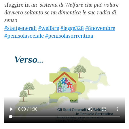
sfuggire in
un sistema di Welfare che può volare
davvero soltanto se nn dimentica le sue radici di
senso
#statigenerali
#welfare
#legge328
#8novembre
#penisolasociale
#penisolasorrentina