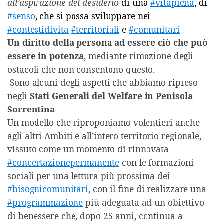
all’aspirazione del desiderio
di una
#vitapiena
, di
#senso
, che si possa sviluppare nei
#contestidivita
#territoriali
e
#comunitari
Un diritto della persona ad essere ciò che può
essere in potenza
, mediante rimozione degli
ostacoli che non consentono questo.
Sono alcuni degli aspetti che abbiamo ripreso
negli
Stati Generali del Welfare in Penisola
Sorrentina
Un modello che riproponiamo volentieri anche
agli altri Ambiti e all’intero territorio regionale,
vissuto come un momento di rinnovata
#concertazionepermanente
con le formazioni
sociali per una lettura più prossima dei
#bisognicomunitari
, con il fine di realizzare una
#programmazione
più adeguata ad un obiettivo
di benessere che, dopo 25 anni, continua a