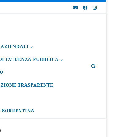
 AZIENDALI
I EVIDENZA PUBBLICA
Search
IO
ZIONE TRASPARENTE
A SORRENTINA
8