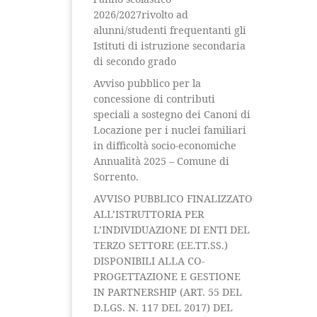
2026/2027rivolto ad
alunni/studenti frequentanti gli
Istituti di istruzione secondaria
di secondo grado
Avviso pubblico per la
concessione di contributi
speciali a sostegno dei Canoni di
Locazione per i nuclei familiari
in difficoltà socio-economiche
Annualità 2025 – Comune di
Sorrento.
AVVISO PUBBLICO FINALIZZATO
ALL’ISTRUTTORIA PER
L’INDIVIDUAZIONE DI ENTI DEL
TERZO SETTORE (EE.TT.SS.)
DISPONIBILI ALLA CO-
PROGETTAZIONE E GESTIONE
IN PARTNERSHIP (ART. 55 DEL
D.LGS. N. 117 DEL 2017) DEL