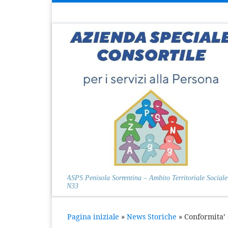
Passa al contenuto
ASPS Penisola Sorrentina – Ambito Territoriale Sociale
N33
Pagina iniziale
»
News Storiche
»
Conformita’ 