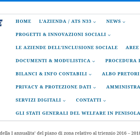
HOME
L’AZIENDA / ATS N33
NEWS
PROGETTI & INNOVAZIONI SOCIALI
LE AZIENDE DELL’INCLUSIONE SOCIALE
AREE
DOCUMENTI & MODULISTICA
PROCEDURA D
BILANCI & INFO CONTABILI
ALBO PRETOR
PRIVACY & PROTEZIONE DATI
AMMINISTRA
SERVIZI DIGITALI
CONTATTI
GLI STATI GENERALI DEL WELFARE IN PENISOL
della I annualita’ del piano di zona relativo al triennio 2016 – 201