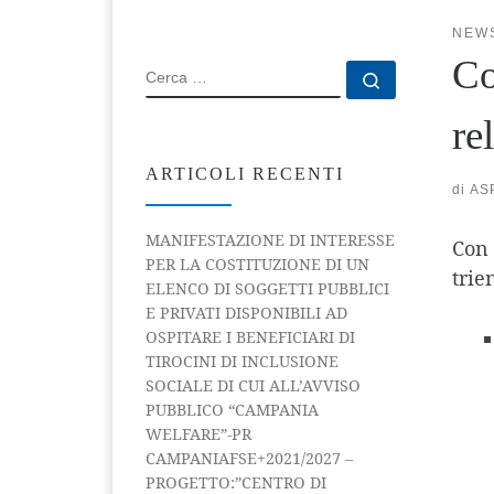
NEW
Co
CERCA
Cerca …
re
ARTICOLI RECENTI
di
AS
MANIFESTAZIONE DI INTERESSE
Con 
PER LA COSTITUZIONE DI UN
trie
ELENCO DI SOGGETTI PUBBLICI
E PRIVATI DISPONIBILI AD
OSPITARE I BENEFICIARI DI
TIROCINI DI INCLUSIONE
SOCIALE DI CUI ALL’AVVISO
PUBBLICO “CAMPANIA
WELFARE”-PR
CAMPANIAFSE+2021/2027 –
PROGETTO:”CENTRO DI