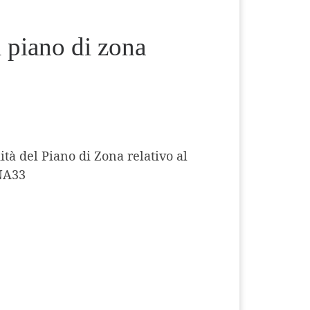
l piano di zona
ità del Piano di Zona relativo al
 NA33