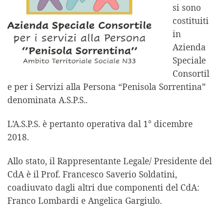
si sono
costituiti
in
Azienda
Speciale
Consortil
e per i Servizi alla Persona “Penisola Sorrentina”
denominata A.S.P.S..
L’A.S.P.S. è pertanto operativa dal 1° dicembre
2018.
Allo stato, il Rappresentante Legale/ Presidente del
CdA è il Prof. Francesco Saverio Soldatini,
coadiuvato dagli altri due componenti del CdA:
Franco Lombardi e Angelica Gargiulo.