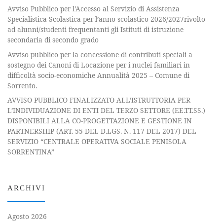
Avviso Pubblico per l’Accesso al Servizio di Assistenza
Specialistica Scolastica per l’anno scolastico 2026/2027rivolto
ad alunni/studenti frequentanti gli Istituti di istruzione
secondaria di secondo grado
Avviso pubblico per la concessione di contributi speciali a
sostegno dei Canoni di Locazione per i nuclei familiari in
difficoltà socio-economiche Annualità 2025 – Comune di
Sorrento.
AVVISO PUBBLICO FINALIZZATO ALL’ISTRUTTORIA PER
L’INDIVIDUAZIONE DI ENTI DEL TERZO SETTORE (EE.TT.SS.)
DISPONIBILI ALLA CO-PROGETTAZIONE E GESTIONE IN
PARTNERSHIP (ART. 55 DEL D.LGS. N. 117 DEL 2017) DEL
SERVIZIO “CENTRALE OPERATIVA SOCIALE PENISOLA
SORRENTINA”
ARCHIVI
Agosto 2026