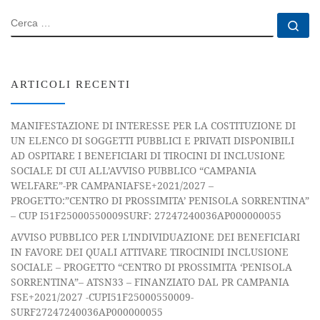
CERCA
Ce
ARTICOLI RECENTI
MANIFESTAZIONE DI INTERESSE PER LA COSTITUZIONE DI
UN ELENCO DI SOGGETTI PUBBLICI E PRIVATI DISPONIBILI
AD OSPITARE I BENEFICIARI DI TIROCINI DI INCLUSIONE
SOCIALE DI CUI ALL’AVVISO PUBBLICO “CAMPANIA
WELFARE”-PR CAMPANIAFSE+2021/2027 –
PROGETTO:”CENTRO DI PROSSIMITA’ PENISOLA SORRENTINA”
– CUP I51F25000550009SURF: 27247240036AP000000055
AVVISO PUBBLICO PER L’INDIVIDUAZIONE DEI BENEFICIARI
IN FAVORE DEI QUALI ATTIVARE TIROCINIDI INCLUSIONE
SOCIALE – PROGETTO “CENTRO DI PROSSIMITA ‘PENISOLA
SORRENTINA”– ATSN33 – FINANZIATO DAL PR CAMPANIA
FSE+2021/2027 -CUPI51F25000550009-
SURF27247240036AP000000055