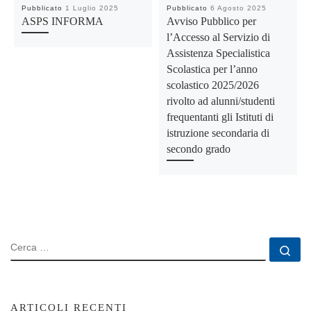
Pubblicato
1 Luglio 2025
Pubblicato
6 Agosto 2025
ASPS INFORMA
Avviso Pubblico per
l’Accesso al Servizio di
Assistenza Specialistica
Scolastica per l’anno
scolastico 2025/2026
rivolto ad alunni/studenti
frequentanti gli Istituti di
istruzione secondaria di
seco
ndo grado
CERCA
Ce
ARTICOLI RECENTI