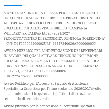
MANIFESTAZIONE DI INTERESSE PER LA COSTITUZIONE DI
UN ELENCO DI SOGGETTI PUBBLICI E PRIVATI DISPONIBILI
AD OSPITARE I BENEFICIARI DI TIROCINI DI INCLUSIONE
SOCIALE DI CUI ALL’AVVISO PUBBLICO “CAMPANIA
WELFARE”-PR CAMPANIAFSE+2021/2027 –
PROGETTO:”CENTRO DI PROSSIMITA’ PENISOLA SORRENTINA”
– CUP I51F25000550009SURF: 27247240036AP000000055
AVVISO PUBBLICO PER L’INDIVIDUAZIONE DEI BENEFICIARI
IN FAVORE DEI QUALI ATTIVARE TIROCINIDI INCLUSIONE
SOCIALE – PROGETTO “CENTRO DI PROSSIMITA ‘PENISOLA
SORRENTINA”– ATSN33 – FINANZIATO DAL PR CAMPANIA
FSE+2021/2027 -CUPI51F25000550009-
SURF27247240036AP000000055
Avviso Pubblico per l’Accesso al Servizio di Assistenza
Specialistica Scolastica per l’anno scolastico 2026/2027rivolto
ad alunni/studenti frequentanti gli Istituti di istruzione
secondaria di secondo grado
Avviso pubblico per la concessione di contributi speciali a