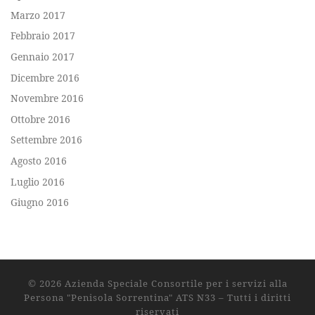
Marzo 2017
Febbraio 2017
Gennaio 2017
Dicembre 2016
Novembre 2016
Ottobre 2016
Settembre 2016
Agosto 2016
Luglio 2016
Giugno 2016
© 2026
Azienda Speciale Consortile per i servizi alla
Persona "Penisola Sorrentina" ATS N33
– Tutti i diritti
riservati