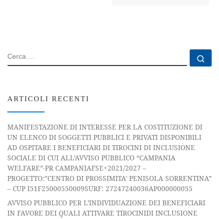
CERCA
Ce
ARTICOLI RECENTI
MANIFESTAZIONE DI INTERESSE PER LA COSTITUZIONE DI
UN ELENCO DI SOGGETTI PUBBLICI E PRIVATI DISPONIBILI
AD OSPITARE I BENEFICIARI DI TIROCINI DI INCLUSIONE
SOCIALE DI CUI ALL’AVVISO PUBBLICO “CAMPANIA
WELFARE”-PR CAMPANIAFSE+2021/2027 –
PROGETTO:”CENTRO DI PROSSIMITA’ PENISOLA SORRENTINA”
– CUP I51F25000550009SURF: 27247240036AP000000055
AVVISO PUBBLICO PER L’INDIVIDUAZIONE DEI BENEFICIARI
IN FAVORE DEI QUALI ATTIVARE TIROCINIDI INCLUSIONE