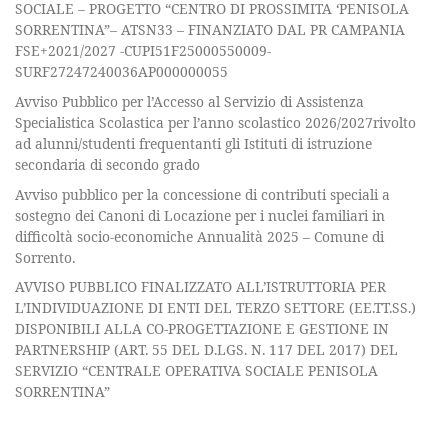
SOCIALE – PROGETTO “CENTRO DI PROSSIMITA ‘PENISOLA
SORRENTINA”– ATSN33 – FINANZIATO DAL PR CAMPANIA
FSE+2021/2027 -CUPI51F25000550009-
SURF27247240036AP000000055
Avviso Pubblico per l’Accesso al Servizio di Assistenza
Specialistica Scolastica per l’anno scolastico 2026/2027rivolto
ad alunni/studenti frequentanti gli Istituti di istruzione
secondaria di secondo grado
Avviso pubblico per la concessione di contributi speciali a
sostegno dei Canoni di Locazione per i nuclei familiari in
difficoltà socio-economiche Annualità 2025 – Comune di
Sorrento.
AVVISO PUBBLICO FINALIZZATO ALL’ISTRUTTORIA PER
L’INDIVIDUAZIONE DI ENTI DEL TERZO SETTORE (EE.TT.SS.)
DISPONIBILI ALLA CO-PROGETTAZIONE E GESTIONE IN
PARTNERSHIP (ART. 55 DEL D.LGS. N. 117 DEL 2017) DEL
SERVIZIO “CENTRALE OPERATIVA SOCIALE PENISOLA
SORRENTINA”