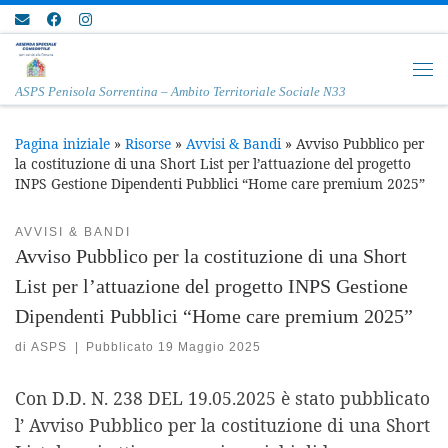
Passa al contenuto
Me
ASPS Penisola Sorrentina – Ambito Territoriale Sociale N33
Pagina iniziale
»
Risorse
»
Avvisi & Bandi
»
Avviso Pubblico per
la costituzione di una Short List per l’attuazione del progetto
INPS Gestione Dipendenti Pubblici “Home care premium 2025”
AVVISI & BANDI
Avviso Pubblico per la costituzione di una Short
List per l’attuazione del progetto INPS Gestione
Dipendenti Pubblici “Home care premium 2025”
di
ASPS
|
Pubblicato
19 Maggio 2025
Con D.D. N. 238 DEL 19.05.2025 è stato pubblicato
l’ Avviso Pubblico per la costituzione di una Short