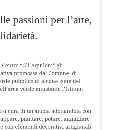
le passioni per l’arte,
lidarietà.
l Centro “Gli Aquiloni” gli
iziativa promossa dal Comune di
verde pubblico di alcune zone del
ell’area verde antistante l’Istituto
rsi cura di un’aiuola adottandola con
appare, piantare, potare, annaffiare
e con elementi decorativi artigianali