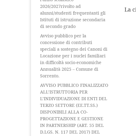
2026/2027rivolto ad
La c
alunni/studenti frequentanti gli
Istituti di istruzione secondaria
di secondo grado
Avviso pubblico per la
concessione di contributi
speciali a sostegno dei Canoni di
Locazione per i nuclei familiari
in difficoltà socio-economiche
Annualità 2025 – Comune di
Sorrento.
AVVISO PUBBLICO FINALIZZATO
ALL’ISTRUTTORIA PER
L’INDIVIDUAZIONE DI ENTI DEL
TERZO SETTORE (EE.TT.SS.)
DISPONIBILI ALLA CO-
PROGETTAZIONE E GESTIONE
IN PARTNERSHIP (ART. 55 DEL
D.LGS. N. 117 DEL 2017) DEL