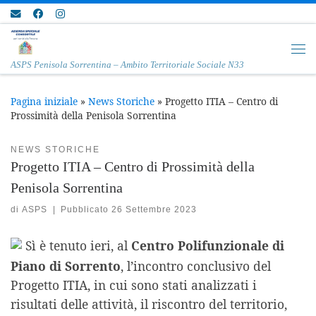
Passa al contenuto
Me
ASPS Penisola Sorrentina – Ambito Territoriale Sociale N33
Pagina iniziale
»
News Storiche
»
Progetto ITIA – Centro di
Prossimità della Penisola Sorrentina
NEWS STORICHE
Progetto ITIA – Centro di Prossimità della
Penisola Sorrentina
di
ASPS
|
Pubblicato
26 Settembre 2023
Sì è tenuto ieri, al
Centro Polifunzionale di
Piano di Sorrento
, l’incontro conclusivo del
Progetto ITIA, in cui sono stati analizzati i
risultati delle attività, il riscontro del territorio,