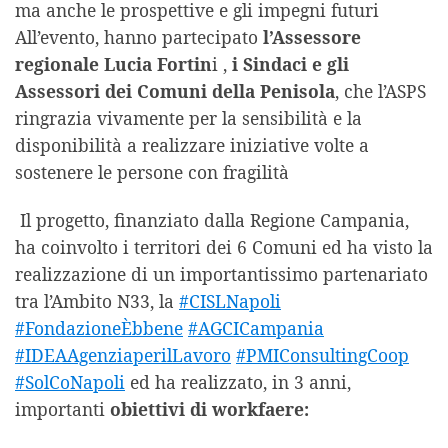
ma anche le prospettive e gli impegni futuri
All’evento, hanno partecipato
l’Assessore
regionale Lucia Fortin
i ,
i Sindaci e gli
Assessori dei Comuni della Penisola
, che l’ASPS
ringrazia vivamente per la sensibilità e la
disponibilità a realizzare iniziative volte a
sostenere le persone con fragilità
Il progetto, finanziato dalla Regione Campania,
ha coinvolto i territori dei 6 Comuni ed ha visto la
realizzazione di un importantissimo partenariato
tra l’Ambito N33, la
#CISLNapoli
#FondazioneÈbbene
#AGCICampania
#IDEAAgenziaperilLavoro
#PMIConsultingCoop
#SolCoNapoli
ed ha realizzato, in 3 anni,
importanti
obiettivi di workfaere: