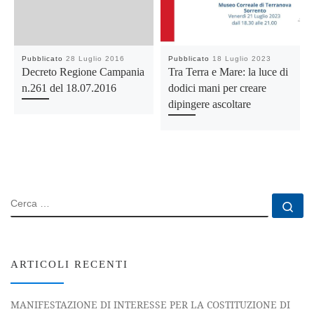
Pubblicato
28 Luglio 2016
Pubblicato
18 Luglio 2023
Decreto Regione Campania
Tra Terra e Mare: la luce di
n.261 del 18.07.2016
dodici mani per creare
dipingere ascoltare
CERCA
Ce
ARTICOLI RECENTI
MANIFESTAZIONE DI INTERESSE PER LA COSTITUZIONE DI