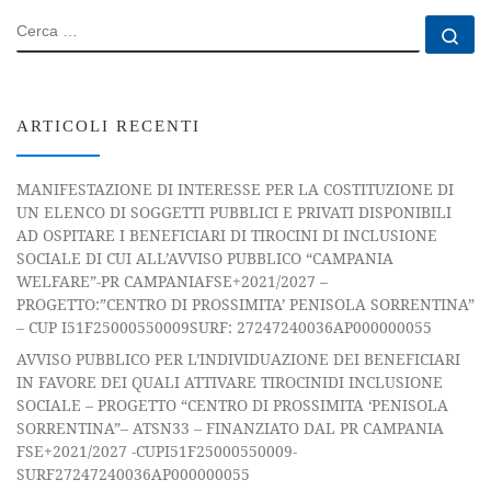
CERCA
Ce
ARTICOLI RECENTI
MANIFESTAZIONE DI INTERESSE PER LA COSTITUZIONE DI
UN ELENCO DI SOGGETTI PUBBLICI E PRIVATI DISPONIBILI
AD OSPITARE I BENEFICIARI DI TIROCINI DI INCLUSIONE
SOCIALE DI CUI ALL’AVVISO PUBBLICO “CAMPANIA
WELFARE”-PR CAMPANIAFSE+2021/2027 –
PROGETTO:”CENTRO DI PROSSIMITA’ PENISOLA SORRENTINA”
– CUP I51F25000550009SURF: 27247240036AP000000055
AVVISO PUBBLICO PER L’INDIVIDUAZIONE DEI BENEFICIARI
IN FAVORE DEI QUALI ATTIVARE TIROCINIDI INCLUSIONE
SOCIALE – PROGETTO “CENTRO DI PROSSIMITA ‘PENISOLA
SORRENTINA”– ATSN33 – FINANZIATO DAL PR CAMPANIA
FSE+2021/2027 -CUPI51F25000550009-
SURF27247240036AP000000055