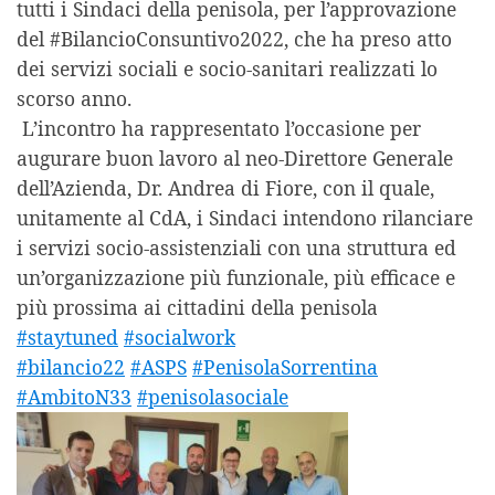
tutti i Sindaci della penisola, per l’approvazione
del #BilancioConsuntivo2022, che ha preso atto
dei servizi sociali e socio-sanitari realizzati lo
scorso anno.
L’incontro ha rappresentato l’occasione per
augurare buon lavoro al neo-Direttore Generale
dell’Azienda, Dr. Andrea di Fiore, con il quale,
unitamente al CdA, i Sindaci intendono rilanciare
i servizi socio-assistenziali con una struttura ed
un’organizzazione più funzionale, più efficace e
più prossima ai cittadini della penisola
#staytuned
#socialwork
#bilancio22
#ASPS
#PenisolaSorrentina
#AmbitoN33
#penisolasociale