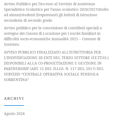
Avviso Pubblico per l’Accesso al Servizio di Assistenza
Specialistica Scolastica per l’anno scolastico 2026/2027rivolto
ad alunni/studenti frequentanti gli Istituti di istruzione
secondaria di secondo grado
Avviso pubblico per la concessione di contributi speciali a
sostegno dei Canoni di Locazione per i nuclei familiari in
difficoltà socio-economiche Annualità 2025 – Comune di
Sorrento.
AVVISO PUBBLICO FINALIZZATO ALL’ISTRUTTORIA PER
L’INDIVIDUAZIONE DI ENTI DEL TERZO SETTORE (EE.TT.SS.)
DISPONIBILI ALLA CO-PROGETTAZIONE E GESTIONE IN
PARTNERSHIP (ART. 55 DEL D.LGS. N. 117 DEL 2017) DEL
SERVIZIO “CENTRALE OPERATIVA SOCIALE PENISOLA
SORRENTINA”
ARCHIVI
Agosto 2026