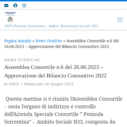
Passa al contenuto
Me
ASPS Penisola Sorrentina – Ambito Territoriale Sociale N33
Pagina iniziale
»
News Storiche
»
Assemblea Consortile n.6 del
26.06.2023 – Approvazione del Bilancio Consuntivo 2022
NEWS STORICHE
Assemblea Consortile n.6 del 26.06.2023 –
Approvazione del Bilancio Consuntivo 2022
di
ASPS
|
Pubblicato
26 Giugno 2023
Questa mattina si è riunita l’Assemblea Consortile
– ossia l’organo di indirizzo e controllo
dell’Azienda Speciale Consortile ” Penisola
Sorrentina” – Ambito Sociale N33, composta da