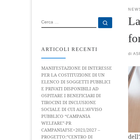
NEW
La
CERCA
Cerca …
fo
ARTICOLI RECENTI
di
AS
MANIFESTAZIONE DI INTERESSE
PER LA COSTITUZIONE DI UN
ELENCO DI SOGGETTI PUBBLICI
E PRIVATI DISPONIBILI AD
OSPITARE I BENEFICIARI DI
TIROCINI DI INCLUSIONE
SOCIALE DI CUI ALL’AVVISO
PUBBLICO “CAMPANIA
WELFARE”-PR
CAMPANIAFSE+2021/2027 –
dell
PROGETTO:”CENTRO DI