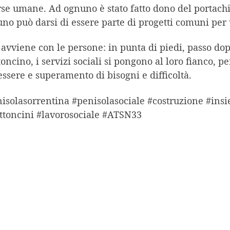
rse umane. Ad ognuno è stato fatto dono del portachi
no può darsi di essere parte di progetti comuni per 
 avviene con le persone: in punta di piedi, passo d
oncino, i servizi sociali si pongono al loro fianco, pe
ssere e superamento di bisogni e difficoltà.
isolasorrentina #penisolasociale #costruzione #ins
toncini #lavorosociale #ATSN33