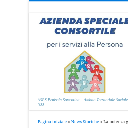
Passa al contenuto
ASPS Penisola Sorrentina – Ambito Territoriale Sociale
N33
Pagina iniziale
»
News Storiche
»
La potenza g