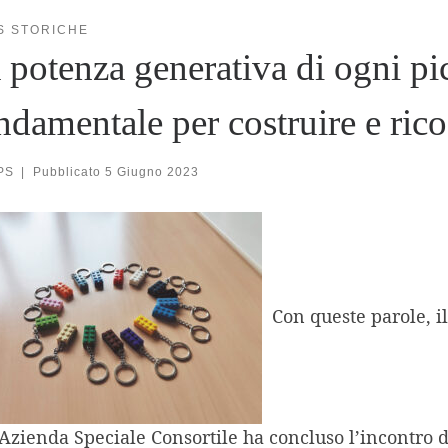
S STORICHE
 potenza generativa di ogni pi
ndamentale per costruire e ric
PS
|
Pubblicato
5 Giugno 2023
Con queste parole, il
’Azienda Speciale Consortile ha concluso l’incontro 