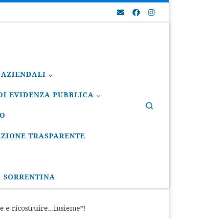
 AZIENDALI
I EVIDENZA PUBBLICA
Search
IO
ZIONE TRASPARENTE
A SORRENTINA
e e ricostruire…insieme”!