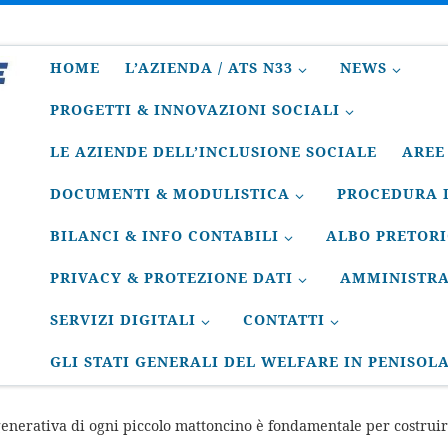
HOME
L’AZIENDA / ATS N33
NEWS
PROGETTI & INNOVAZIONI SOCIALI
LE AZIENDE DELL’INCLUSIONE SOCIALE
AREE
DOCUMENTI & MODULISTICA
PROCEDURA D
BILANCI & INFO CONTABILI
ALBO PRETOR
PRIVACY & PROTEZIONE DATI
AMMINISTRA
SERVIZI DIGITALI
CONTATTI
GLI STATI GENERALI DEL WELFARE IN PENISOL
enerativa di ogni piccolo mattoncino è fondamentale per costruir