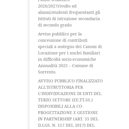
2026/2027rivolto ad
alunni/studenti frequentanti gli
Istituti di istruzione secondaria
di secondo grado
Avviso pubblico per la
concessione di contributi
speciali a sostegno dei Canoni di
Locazione per i nuclei familiari
in difficoltà socio-economiche
Annualità 2025 – Comune di
Sorrento.
AVVISO PUBBLICO FINALIZZATO
ALL’ISTRUTTORIA PER
L’INDIVIDUAZIONE DI ENTI DEL
TERZO SETTORE (EE.TT.SS.)
DISPONIBILI ALLA CO-
PROGETTAZIONE E GESTIONE
IN PARTNERSHIP (ART. 55 DEL
D.LGS. N. 117 DEL 2017) DEL