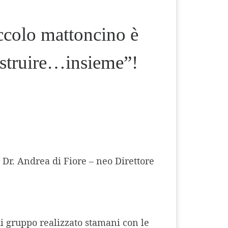
ccolo mattoncino è
ostruire…insieme”!
 Dr. Andrea di Fiore – neo Direttore
di gruppo realizzato stamani con le