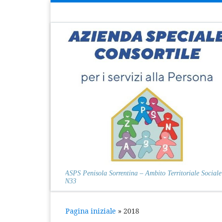
Passa al contenuto
ASPS Penisola Sorrentina – Ambito Territoriale Sociale
N33
Pagina iniziale
»
2018