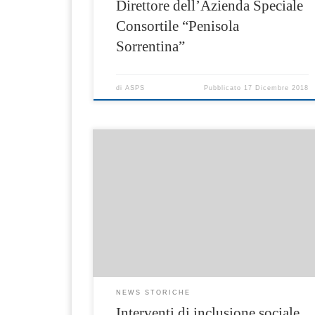
Direttore dell’Azienda Speciale
Consortile “Penisola
Sorrentina”
di
ASPS
Pubblicato
17 Dicembre 2018
La Direzione Generale Politiche sociali e socio
sanitarie ha emanato i seguenti due avvisi pe
interventi di inclusione sociale delle persone
con disabilità sensoriale: – Decreto
dirigenziale n. 367 del 7 novembre 2018:
avviso per manifestazione di interesse
“interventi di inclusione sociale delle persone
con disabilità, sensoriale” destinata a soggetti
che […]
NEWS STORICHE
Interventi di inclusione sociale